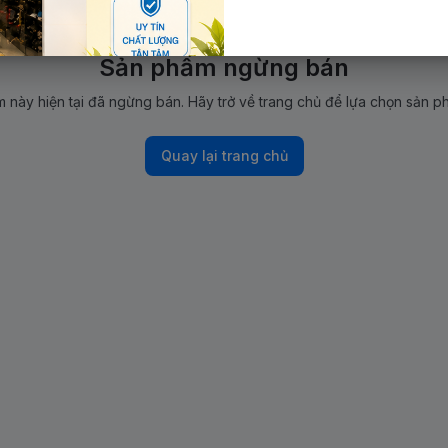
Sản phẩm ngừng bán
 này hiện tại đã ngừng bán. Hãy trở về trang chủ để lựa chọn sản p
Quay lại trang chủ