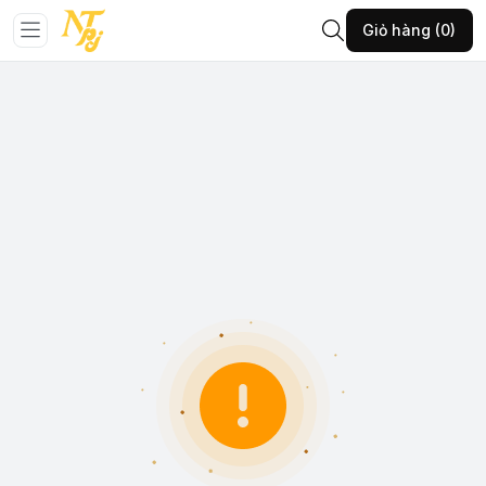
Giỏ hàng (0)