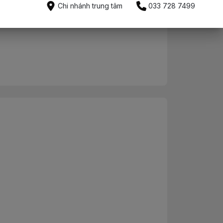
Mua ngay
Chi nhánh trung tâm
033 728 7499