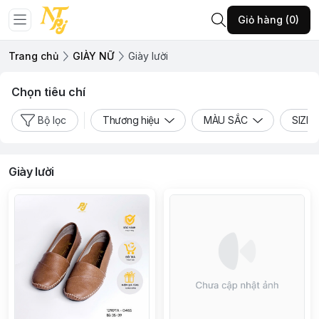
Giỏ hàng (0)
Trang chủ
GIÀY NỮ
Giày lười
Chọn tiêu chí
Bộ lọc
Thương hiệu
MÀU SẮC
SIZE
Giày lười