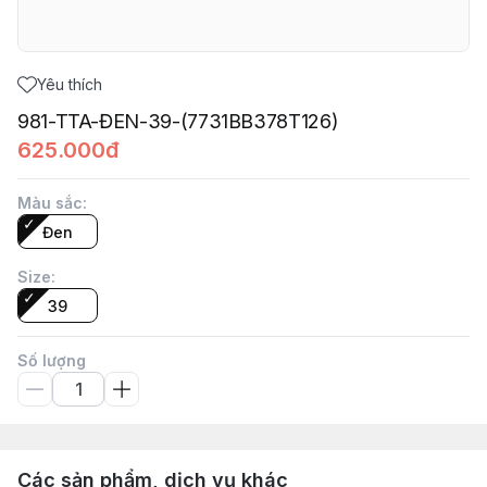
Yêu thích
981-TTA-ĐEN-39-(7731BB378T126)
625.000đ
Màu sắc
:
Đen
Size
:
39
Số lượng
Các sản phẩm, dịch vụ khác