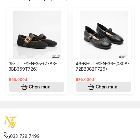
35-LTT-ĐEN-35-(2783-
46-NHUT-ĐEN-36-(0308-
3BB369T726)
72BB382T726)
665.000đ
695.000đ
Chọn mua
Chọn mua
033 728 7499