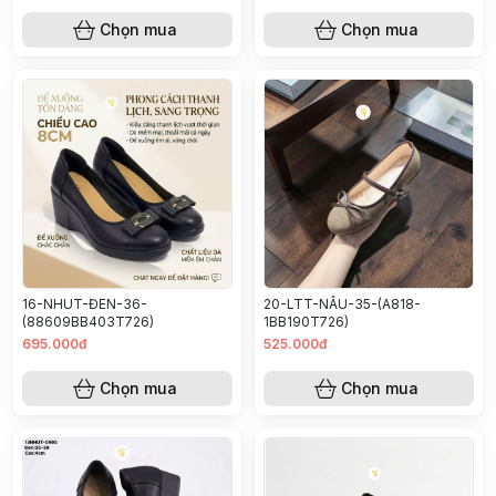
Chọn mua
Chọn mua
16-NHUT-ĐEN-36-
20-LTT-NÂU-35-(A818-
(88609BB403T726)
1BB190T726)
695.000đ
525.000đ
Chọn mua
Chọn mua