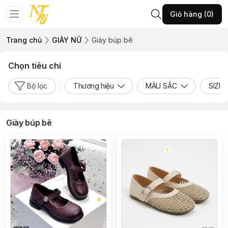
Giỏ hàng (0)
Trang chủ
GIÀY NỮ
Giày búp bê
Chọn tiêu chí
Bộ lọc
Thương hiệu
MÀU SẮC
SIZE
Giày búp bê