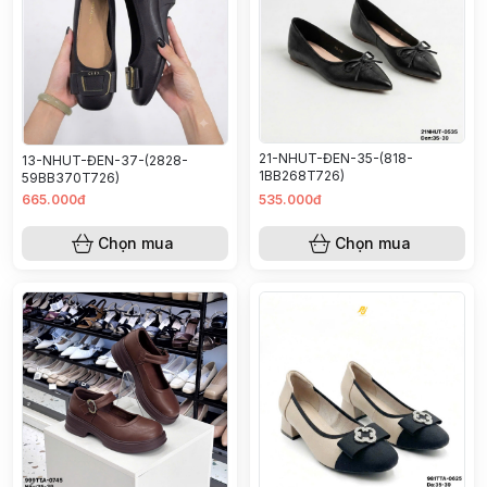
21-NHUT-ĐEN-35-(818-
13-NHUT-ĐEN-37-(2828-
1BB268T726)
59BB370T726)
665.000đ
535.000đ
Chọn mua
Chọn mua