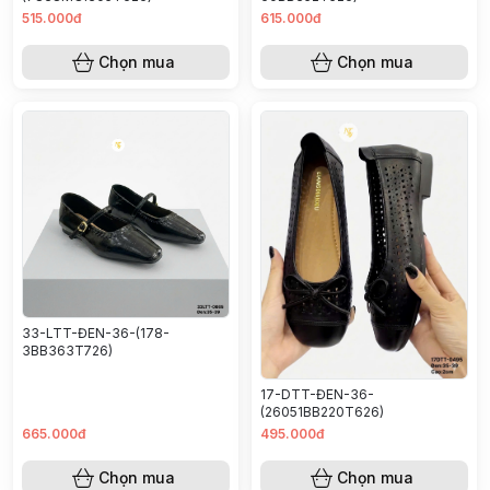
515.000đ
615.000đ
Chọn mua
Chọn mua
33-LTT-ĐEN-36-(178-
3BB363T726)
17-DTT-ĐEN-36-
(26051BB220T626)
665.000đ
495.000đ
Chọn mua
Chọn mua