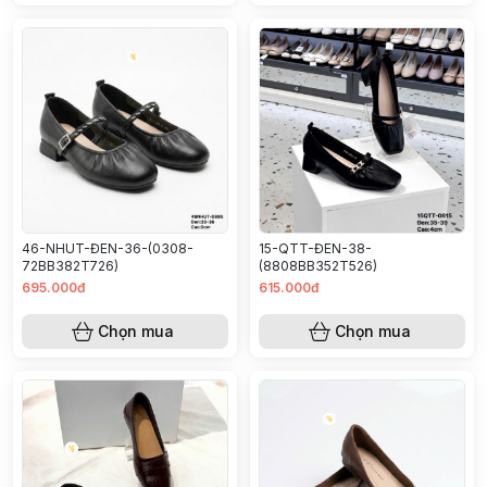
46-NHUT-ĐEN-36-(0308-
15-QTT-ĐEN-38-
72BB382T726)
(8808BB352T526)
695.000đ
615.000đ
Chọn mua
Chọn mua