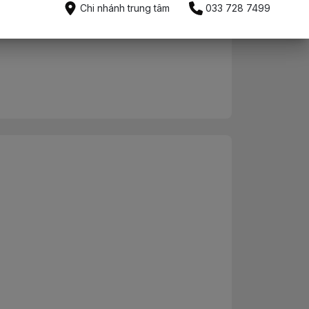
Mua ngay
Chi nhánh trung tâm
033 728 7499