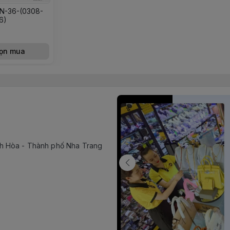
N-36-(0308-
6)
ọn mua
h Hòa - Thành phố Nha Trang