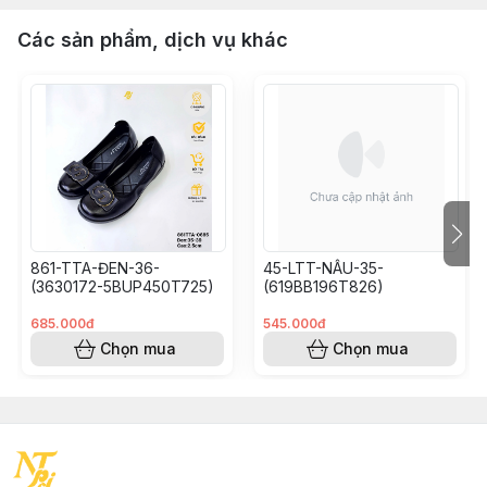
Các sản phẩm, dịch vụ khác
861-TTA-ĐEN-36-
45-LTT-NÂU-35-
(3630172-5BUP450T725)
(619BB196T826)
685.000đ
545.000đ
Chọn mua
Chọn mua