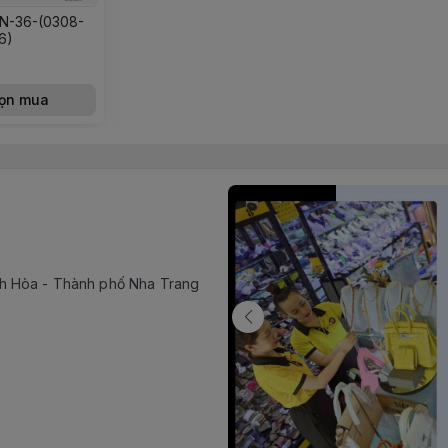
N-36-(0308-
6)
ọn mua
h Hòa - Thành phố Nha Trang