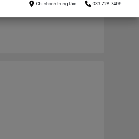
Mua ngay
Chi nhánh trung tâm
033 728 7499