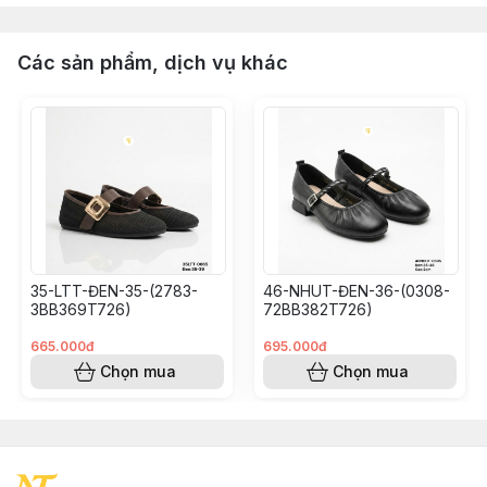
Các sản phẩm, dịch vụ khác
35-LTT-ĐEN-35-(2783-
46-NHUT-ĐEN-36-(0308-
3BB369T726)
72BB382T726)
665.000đ
695.000đ
Chọn mua
Chọn mua