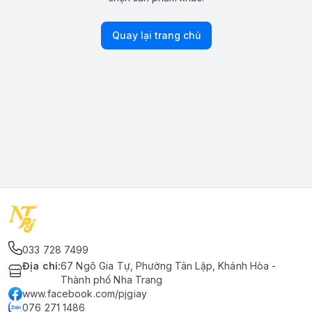
Quay lại trang chủ
033 728 7499
Địa chỉ
:
67 Ngô Gia Tự, Phường Tân Lập, Khánh Hòa -
Thành phố Nha Trang
www.facebook.com/pjgiay
076 271 1486