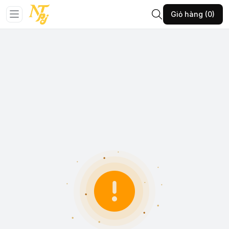
Giỏ hàng (0)