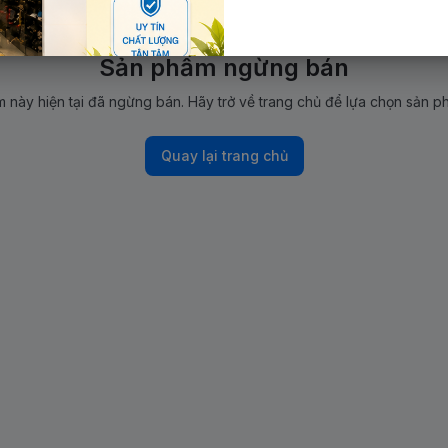
Sản phẩm ngừng bán
 này hiện tại đã ngừng bán. Hãy trở về trang chủ để lựa chọn sản p
Quay lại trang chủ