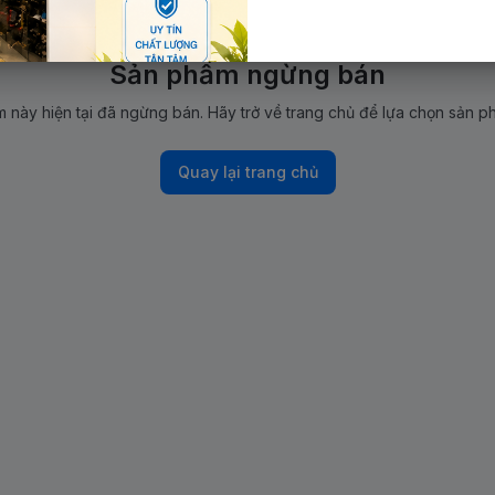
Sản phẩm ngừng bán
 này hiện tại đã ngừng bán. Hãy trở về trang chủ để lựa chọn sản p
Quay lại trang chủ