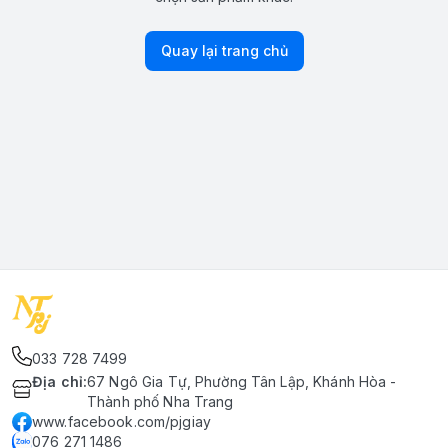
Quay lại trang chủ
033 728 7499
Địa chỉ
:
67 Ngô Gia Tự, Phường Tân Lập, Khánh Hòa -
Thành phố Nha Trang
www.facebook.com/pjgiay
076 271 1486