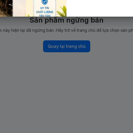
Sản phẩm ngừng bán
 này hiện tại đã ngừng bán. Hãy trở về trang chủ để lựa chọn sản p
Quay lại trang chủ