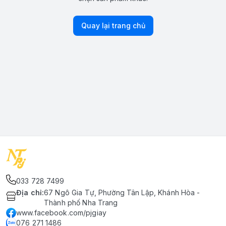
Quay lại trang chủ
033 728 7499
Địa chỉ
:
67 Ngô Gia Tự, Phường Tân Lập, Khánh Hòa -
Thành phố Nha Trang
www.facebook.com/pjgiay
076 271 1486