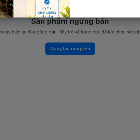
Sản phẩm ngừng bán
 này hiện tại đã ngừng bán. Hãy trở về trang chủ để lựa chọn sản p
Quay lại trang chủ