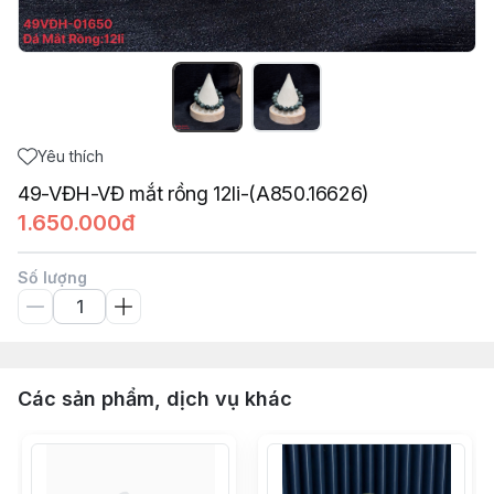
Yêu thích
49-VĐH-VĐ mắt rồng 12li-(A850.16626)
1.650.000đ
Số lượng
Các sản phẩm, dịch vụ khác