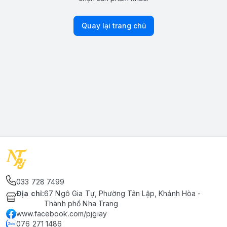
Quay lại trang chủ
033 728 7499
Địa chỉ
:
67 Ngô Gia Tự, Phường Tân Lập, Khánh Hòa -
Thành phố Nha Trang
www.facebook.com/pjgiay
076 271 1486