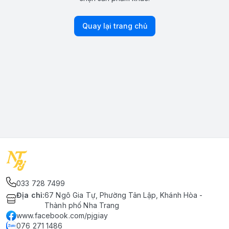
Quay lại trang chủ
033 728 7499
Địa chỉ
:
67 Ngô Gia Tự, Phường Tân Lập, Khánh Hòa -
Thành phố Nha Trang
www.facebook.com/pjgiay
076 271 1486