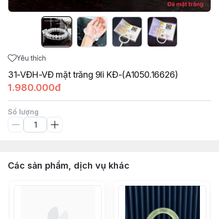
Yêu thích
31-VĐH-VĐ mặt trăng 9li KĐ-(A1050.16626)
1.980.000đ
Số lượng
Các sản phẩm, dịch vụ khác