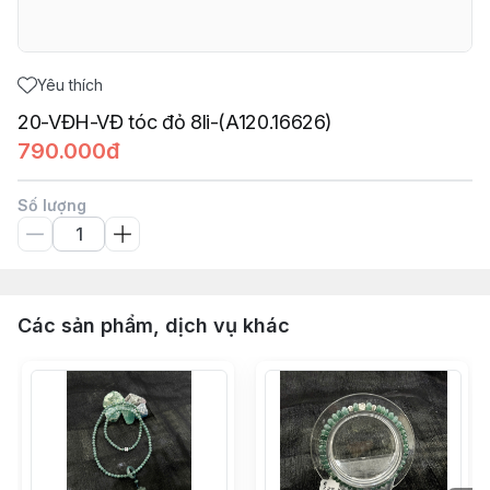
Yêu thích
20-VĐH-VĐ tóc đỏ 8li-(A120.16626)
790.000đ
Số lượng
Các sản phẩm, dịch vụ khác