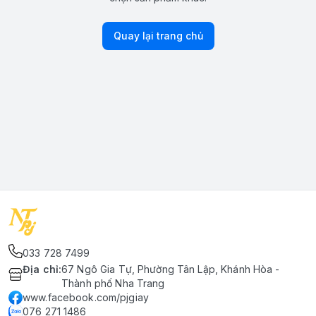
Quay lại trang chủ
033 728 7499
Địa chỉ
:
67 Ngô Gia Tự, Phường Tân Lập, Khánh Hòa -
Thành phố Nha Trang
www.facebook.com/pjgiay
076 271 1486