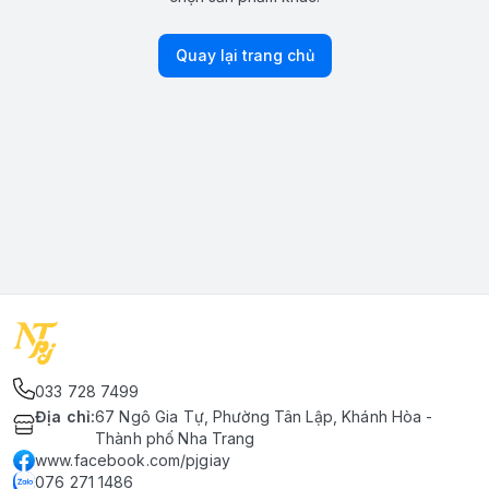
Quay lại trang chủ
033 728 7499
Địa chỉ
:
67 Ngô Gia Tự, Phường Tân Lập, Khánh Hòa -
Thành phố Nha Trang
www.facebook.com/pjgiay
076 271 1486