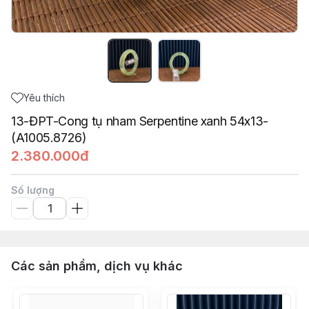
Yêu thích
13-ĐPT-Cong tụ nham Serpentine xanh 54x13-
(A1005.8726)
2.380.000đ
Số lượng
Các sản phẩm, dịch vụ khác