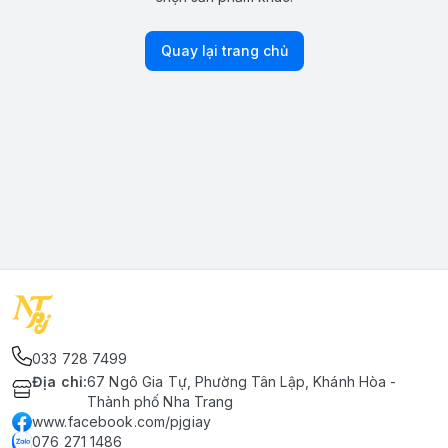
Quay lại trang chủ
033 728 7499
Địa chỉ
:
67 Ngô Gia Tự, Phường Tân Lập, Khánh Hòa -
Thành phố Nha Trang
www.facebook.com/pjgiay
076 271 1486