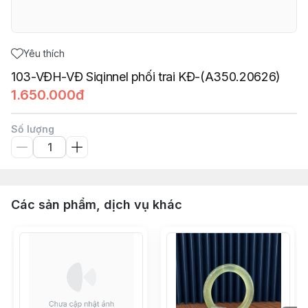
Yêu thích
103-VĐH-VĐ Siqinnel phối trai KĐ-(A350.20626)
1.650.000đ
Số lượng
Các sản phẩm, dịch vụ khác