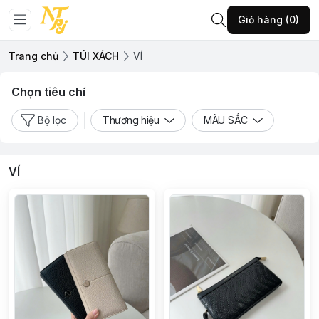
Giỏ hàng (0)
Trang chủ
TÚI XÁCH
VÍ
Chọn tiêu chí
Bộ lọc
Thương hiệu
MÀU SẮC
VÍ