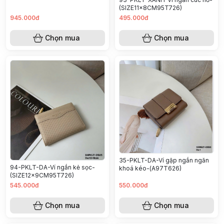
(SIZE11x8CM95T726)
945.000đ
495.000đ
Chọn mua
Chọn mua
35-PKLT-DA-Ví gập ngắn ngăn
94-PKLT-DA-Ví ngắn kẻ sọc-
khoá kéo-(A97T626)
(SIZE12x9CM95T726)
545.000đ
550.000đ
Chọn mua
Chọn mua