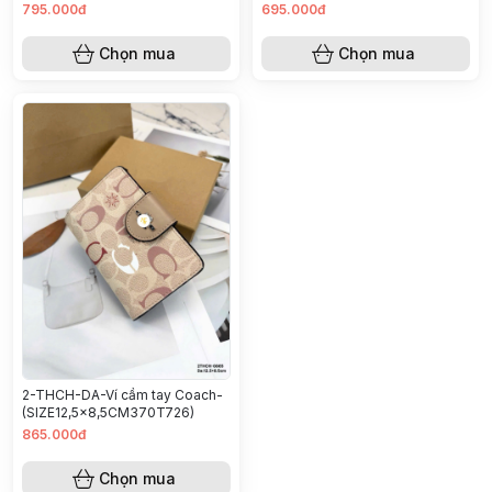
795.000đ
695.000đ
Chọn mua
Chọn mua
2-THCH-DA-Ví cầm tay Coach-
(SIZE12,5x8,5CM370T726)
865.000đ
Chọn mua