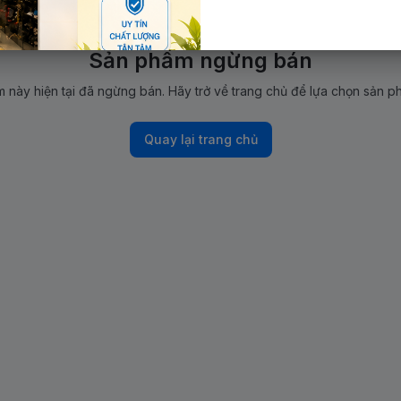
Sản phẩm ngừng bán
 này hiện tại đã ngừng bán. Hãy trở về trang chủ để lựa chọn sản p
Quay lại trang chủ