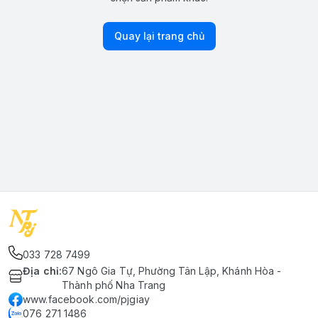
Quay lại trang chủ
033 728 7499
Địa chỉ
:
67 Ngô Gia Tự, Phường Tân Lập, Khánh Hòa -
Thành phố Nha Trang
www.facebook.com/pjgiay
076 271 1486