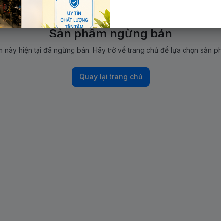
Sản phẩm ngừng bán
 này hiện tại đã ngừng bán. Hãy trở về trang chủ để lựa chọn sản p
Quay lại trang chủ