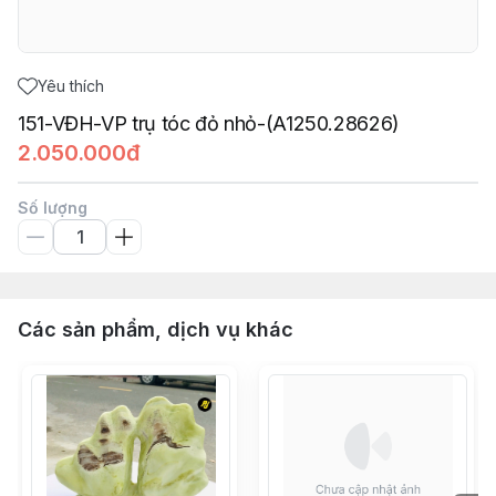
Yêu thích
151-VĐH-VP trụ tóc đỏ nhỏ-(A1250.28626)
2.050.000đ
Số lượng
Các sản phẩm, dịch vụ khác