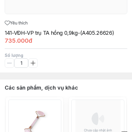
Yêu thích
141-VĐH-VP trụ TA hồng 0,9kg-(A405.26626)
735.000đ
Số lượng
Các sản phẩm, dịch vụ khác