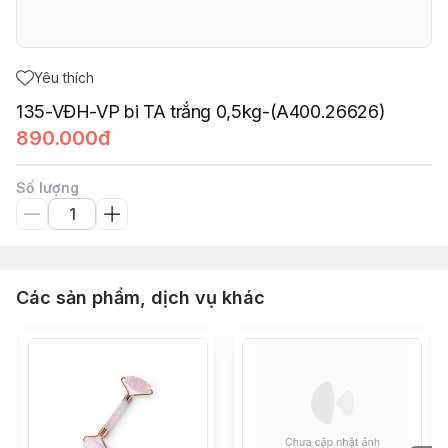
Yêu thích
135-VĐH-VP bi TA trắng 0,5kg-(A400.26626)
890.000đ
Số lượng
Các sản phẩm, dịch vụ khác