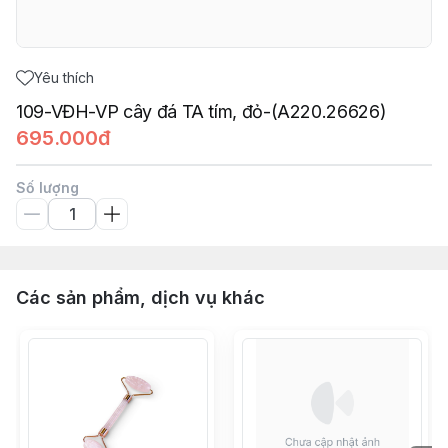
Yêu thích
109-VĐH-VP cây đá TA tím, đỏ-(A220.26626)
695.000đ
Số lượng
Các sản phẩm, dịch vụ khác