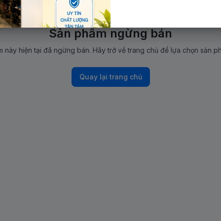
Sản phẩm ngừng bán
 này hiện tại đã ngừng bán. Hãy trở về trang chủ để lựa chọn sản p
Quay lại trang chủ