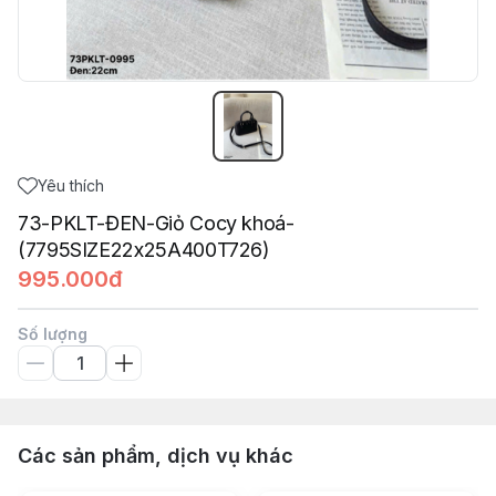
Yêu thích
73-PKLT-ĐEN-Giỏ Cocy khoá-
(7795SIZE22x25A400T726)
995.000đ
Số lượng
Các sản phẩm, dịch vụ khác