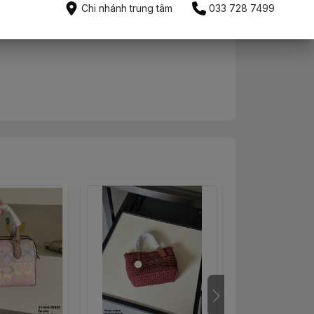
Chi nhánh trung tâm
033 728 7499