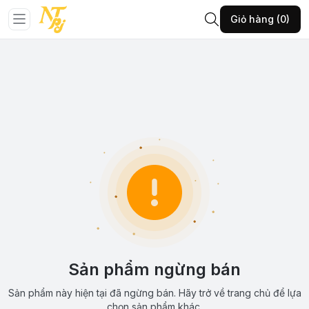
Giỏ hàng (0)
Sản phẩm ngừng bán
Sản phẩm này hiện tại đã ngừng bán. Hãy trở về trang chủ để lựa
chọn sản phẩm khác.