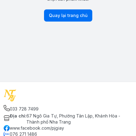
Quay lại trang chủ
033 728 7499
Địa chỉ
:
67 Ngô Gia Tự, Phường Tân Lập, Khánh Hòa -
Thành phố Nha Trang
www.facebook.com/pjgiay
076 271 1486