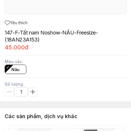
Yêu thích
147-F-Tất nam Noshow-NÂU-Freesize-
(18AN23A153)
45.000đ
Màu sắc
:
Nâu
Số lượng
Các sản phẩm, dịch vụ khác