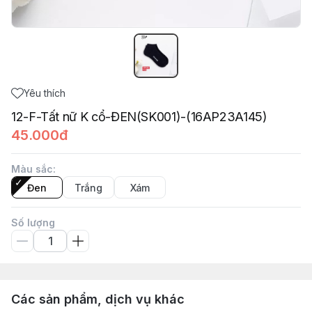
Yêu thích
12-F-Tất nữ K cổ-ĐEN(SK001)-(16AP23A145)
45.000đ
Màu sắc
:
Đen
Trắng
Xám
Số lượng
Các sản phẩm, dịch vụ khác