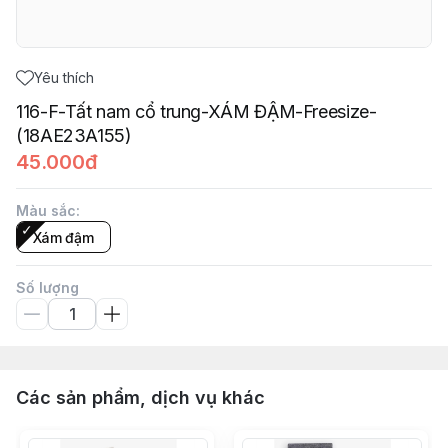
Yêu thích
116-F-Tất nam cổ trung-XÁM ĐẬM-Freesize-
(18AE23A155)
45.000đ
Màu sắc
:
Xám đậm
Số lượng
Các sản phẩm, dịch vụ khác