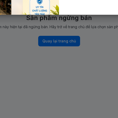
Sản phẩm ngừng bán
 này hiện tại đã ngừng bán. Hãy trở về trang chủ để lựa chọn sản p
Quay lại trang chủ