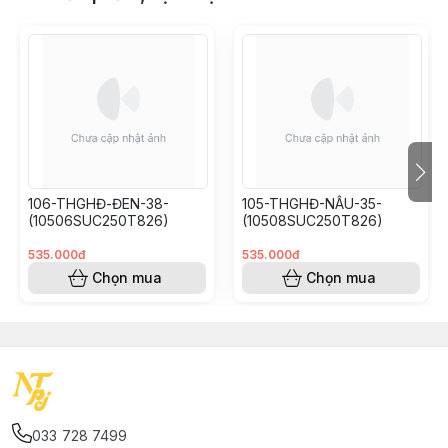
106-THGHĐ-ĐEN-38-
105-THGHĐ-NÂU-35-
(10506SUC250T826)
(10508SUC250T826)
535.000đ
535.000đ
Chọn mua
Chọn mua
033 728 7499