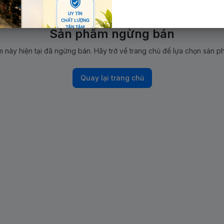
Sản phẩm ngừng bán
 này hiện tại đã ngừng bán. Hãy trở về trang chủ để lựa chọn sản p
Quay lại trang chủ