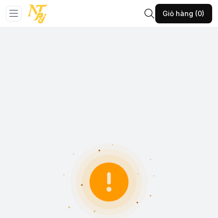
Giỏ hàng (0)