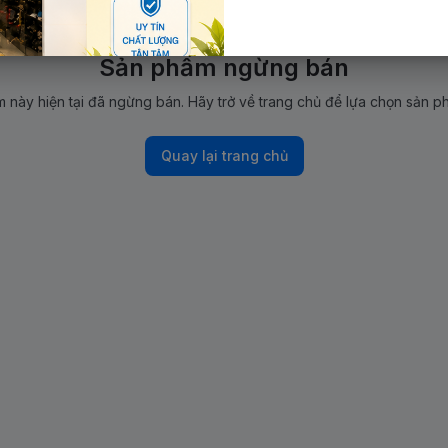
Sản phẩm ngừng bán
 này hiện tại đã ngừng bán. Hãy trở về trang chủ để lựa chọn sản p
Quay lại trang chủ