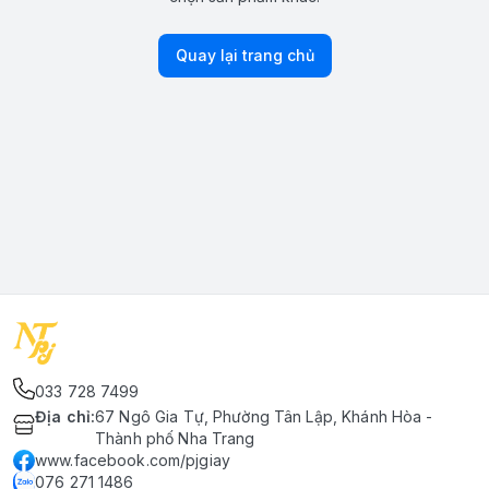
Quay lại trang chủ
033 728 7499
Địa chỉ
:
67 Ngô Gia Tự, Phường Tân Lập, Khánh Hòa -
Thành phố Nha Trang
www.facebook.com/pjgiay
076 271 1486