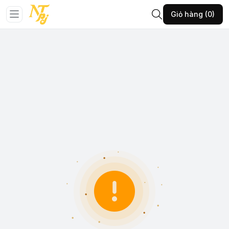
Giỏ hàng (0)